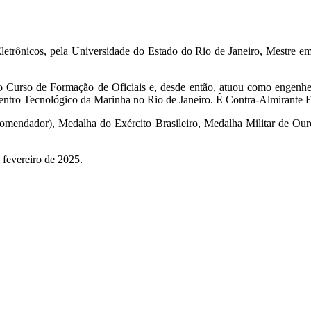
letrônicos, pela Universidade do Estado do Rio de Janeiro, Mestre 
Curso de Formação de Oficiais e, desde então, atuou como engenheiro
entro Tecnológico da Marinha no Rio de Janeiro. É Contra-Almirante 
mendador), Medalha do Exército Brasileiro, Medalha Militar de Our
fevereiro de 2025.