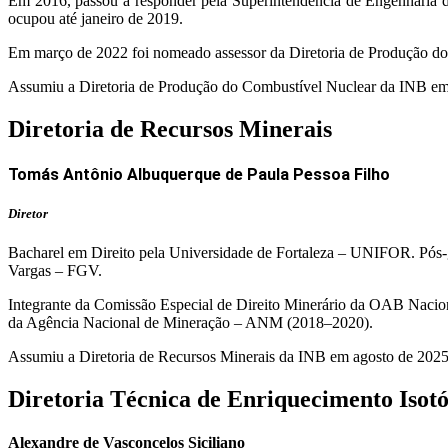
Em 2016, passou a responder pela Superintendência de Engenharia d
ocupou até janeiro de 2019.
Em março de 2022 foi nomeado assessor da Diretoria de Produção d
Assumiu a Diretoria de Produção do Combustível Nuclear da INB em
Diretoria de Recursos Minerais
Tomás Antônio Albuquerque de Paula Pessoa Filho
Diretor
Bacharel em Direito pela Universidade de Fortaleza – UNIFOR. Pó
Vargas – FGV.
Integrante da Comissão Especial de Direito Minerário da OAB Nacio
da Agência Nacional de Mineração – ANM (2018–2020).
Assumiu a Diretoria de Recursos Minerais da INB em agosto de 202
Diretoria Técnica de Enriquecimento Isot
Alexandre de Vasconcelos Siciliano