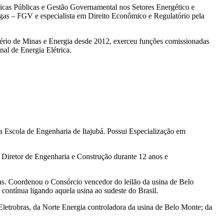
ticas Públicas e Gestão Governamental nos Setores Energético e
gas – FGV e especialista em Direito Econômico e Regulatório pela
stério de Minas e Energia desde 2012, exerceu funções comissionadas
nal de Energia Elétrica.
 Escola de Engenharia de Itajubá. Possui Especialização em
 Diretor de Engenharia e Construção durante 12 anos e
ólicas. Coordenou o Consórcio vencedor do leilão da usina de Belo
 contínua ligando aquela usina ao sudeste do Brasil.
letrobras, da Norte Energia controladora da usina de Belo Monte; da