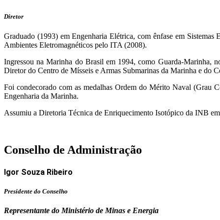
Diretor
Graduado (1993) em Engenharia Elétrica, com ênfase em Sistemas E
Ambientes Eletromagnéticos pelo ITA (2008).
Ingressou na Marinha do Brasil em 1994, como Guarda-Marinha, no 
Diretor do Centro de Mísseis e Armas Submarinas da Marinha e do C
Foi condecorado com as medalhas Ordem do Mérito Naval (Grau Co
Engenharia da Marinha.
Assumiu a Diretoria Técnica de Enriquecimento Isotópico da INB em 
Conselho de Administração
Igor Souza Ribeiro
Presidente do Conselho
Representante do Ministério de Minas e Energia