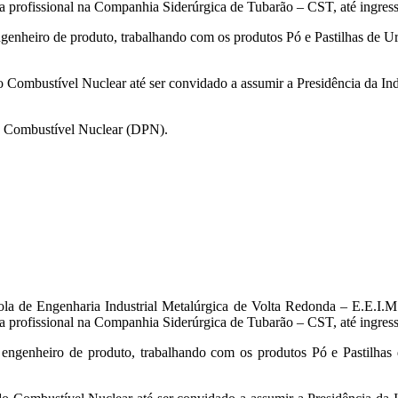
a profissional na Companhia Siderúrgica de Tubarão – CST, até ingres
enheiro de produto, trabalhando com os produtos Pó e Pastilhas de U
 Combustível Nuclear até ser convidado a assumir a Presidência da Ind
do Combustível Nuclear (DPN).
a de Engenharia Industrial Metalúrgica de Volta Redonda – E.E.I.M
a profissional na Companhia Siderúrgica de Tubarão – CST, até ingres
engenheiro de produto, trabalhando com os produtos Pó e Pastilhas