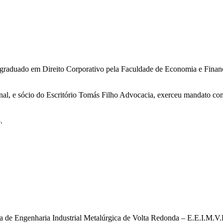
s-graduado em Direito Corporativo pela Faculdade de Economia e Fin
nal, e sócio do Escritório Tomás Filho Advocacia, exerceu mandato c
5.
 de Engenharia Industrial Metalúrgica de Volta Redonda – E.E.I.M.V.