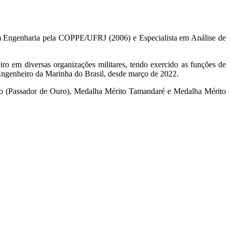
em Engenharia pela COPPE/UFRJ (2006) e Especialista em Análise de
 em diversas organizações militares, tendo exercido as funções de
Engenheiro da Marinha do Brasil, desde março de 2022.
o (Passador de Ouro), Medalha Mérito Tamandaré e Medalha Mérito