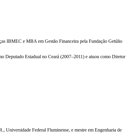
anças IBMEC e MBA em Gestão Financeira pela Fundação Getúlio
omo Deputado Estadual no Ceará (2007–2011) e atuou como Diretor
R., Universidade Federal Fluminense, e mestre em Engenharia de