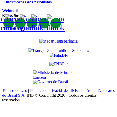
Informações aos Acionistas
Webmail
Redes Sociais
Termos de Uso
|
Política de Privacidade
|
INB - Indústrias Nucleares
do Brasil S.A.
INB © Copyright 2026 - Todos os direitos
reservados