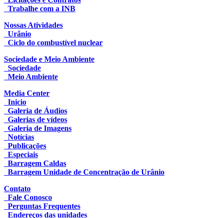
Trabalhe com a INB
Nossas Atividades
Urânio
Ciclo do combustível nuclear
Sociedade e Meio Ambiente
Sociedade
Meio Ambiente
Media Center
Inicio
Galeria de Áudios
Galerias de vídeos
Galeria de Imagens
Notícias
Publicações
Especiais
Barragem Caldas
Barragem Unidade de Concentração de Urânio
Contato
Fale Conosco
Perguntas Frequentes
Endereços das unidades