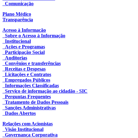
Comunicação
Plano Médico
Transparência
Acesso à Informação
Sobre o Acesso à Informação
Institucional
Ações e Programas
Participação Social
Auditorias
Convênios e transferências
Receitas e Despesas
Licitações e Contratos
Empregados Públicos
Informações Classificadas
Serviço de informação ao cidadão - SIC
Perguntas Frequentes
Tratamento de Dados Pessoais
Sanções Administrativas
Dados Abertos
Relações com Acionistas
Visão Institucional
Governança Corporativa