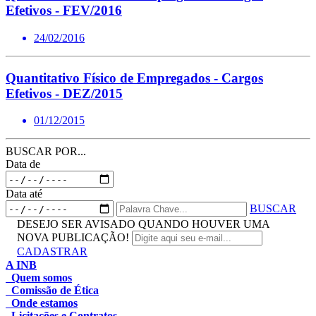
Efetivos - FEV/2016
24/02/2016
Quantitativo Físico de Empregados - Cargos
Efetivos - DEZ/2015
01/12/2015
BUSCAR POR...
Data de
Data até
BUSCAR
DESEJO SER AVISADO QUANDO HOUVER UMA
NOVA PUBLICAÇÃO!
CADASTRAR
A INB
Quem somos
Comissão de Ética
Onde estamos
Licitações e Contratos