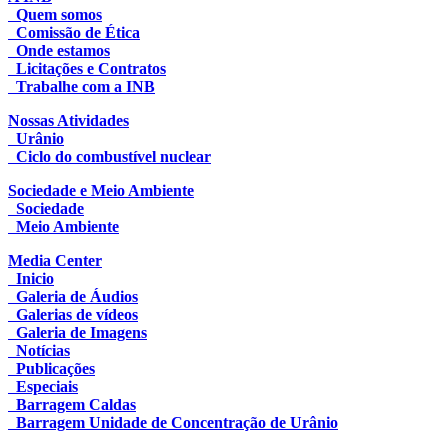
Quem somos
Comissão de Ética
Onde estamos
Licitações e Contratos
Trabalhe com a INB
Nossas Atividades
Urânio
Ciclo do combustível nuclear
Sociedade e Meio Ambiente
Sociedade
Meio Ambiente
Media Center
Inicio
Galeria de Áudios
Galerias de vídeos
Galeria de Imagens
Notícias
Publicações
Especiais
Barragem Caldas
Barragem Unidade de Concentração de Urânio