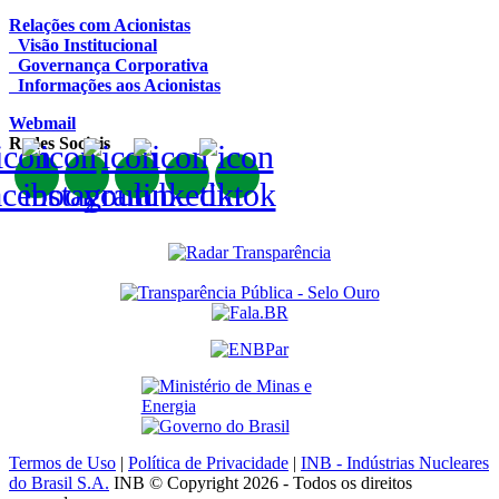
Relações com Acionistas
Visão Institucional
Governança Corporativa
Informações aos Acionistas
Webmail
Redes Sociais
Termos de Uso
|
Política de Privacidade
|
INB - Indústrias Nucleares
do Brasil S.A.
INB © Copyright 2026 - Todos os direitos