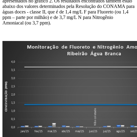
apresentados no gráfico 2. Os resultados encontrados também estão
abaixo dos valores determinados pela Resolução do CONAMA para
águas doces - classe II, que é de 1,4 mg/L F para Fluoreto (ou 1,4
ppm – parte por milhão) e de 3,7 mg/L N para Nitrogênio
Amoniacal (ou 3,7 ppm).