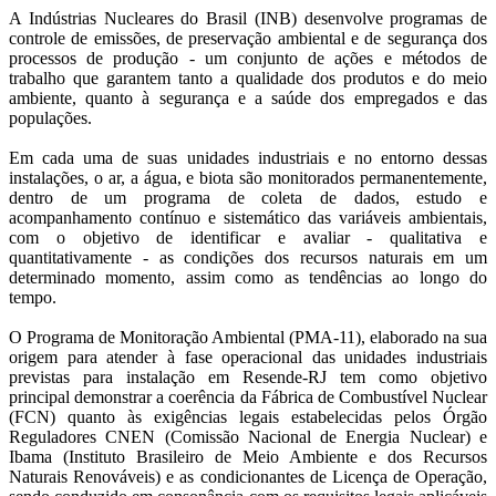
A Indústrias Nucleares do Brasil (INB) desenvolve programas de
controle de emissões, de preservação ambiental e de segurança dos
processos de produção - um conjunto de ações e métodos de
trabalho que garantem tanto a qualidade dos produtos e do meio
ambiente, quanto à segurança e a saúde dos empregados e das
populações.
Em cada uma de suas unidades industriais e no entorno dessas
instalações, o ar, a água, e biota são monitorados permanentemente,
dentro de um programa de coleta de dados, estudo e
acompanhamento contínuo e sistemático das variáveis ambientais,
com o objetivo de identificar e avaliar - qualitativa e
quantitativamente - as condições dos recursos naturais em um
determinado momento, assim como as tendências ao longo do
tempo.
O Programa de Monitoração Ambiental (PMA-11), elaborado na sua
origem para atender à fase operacional das unidades industriais
previstas para instalação em Resende-RJ tem como objetivo
principal demonstrar a coerência da Fábrica de Combustível Nuclear
(FCN) quanto às exigências legais estabelecidas pelos Órgão
Reguladores CNEN (Comissão Nacional de Energia Nuclear) e
Ibama (Instituto Brasileiro de Meio Ambiente e dos Recursos
Naturais Renováveis) e as condicionantes de Licença de Operação,