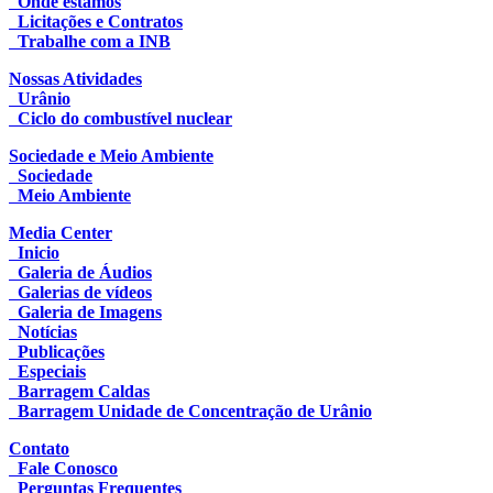
Onde estamos
Licitações e Contratos
Trabalhe com a INB
Nossas Atividades
Urânio
Ciclo do combustível nuclear
Sociedade e Meio Ambiente
Sociedade
Meio Ambiente
Media Center
Inicio
Galeria de Áudios
Galerias de vídeos
Galeria de Imagens
Notícias
Publicações
Especiais
Barragem Caldas
Barragem Unidade de Concentração de Urânio
Contato
Fale Conosco
Perguntas Frequentes