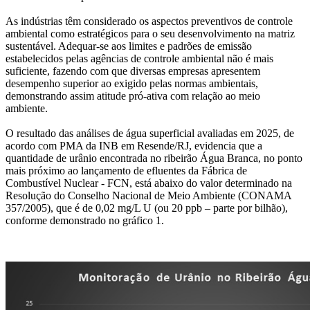
As indústrias têm considerado os aspectos preventivos de controle
ambiental como estratégicos para o seu desenvolvimento na matriz
sustentável. Adequar-se aos limites e padrões de emissão
estabelecidos pelas agências de controle ambiental não é mais
suficiente, fazendo com que diversas empresas apresentem
desempenho superior ao exigido pelas normas ambientais,
demonstrando assim atitude pró-ativa com relação ao meio
ambiente.
O resultado das análises de água superficial avaliadas em 2025, de
acordo com PMA da INB em Resende/RJ, evidencia que a
quantidade de urânio encontrada no ribeirão Água Branca, no ponto
mais próximo ao lançamento de efluentes da Fábrica de
Combustível Nuclear - FCN, está abaixo do valor determinado na
Resolução do Conselho Nacional de Meio Ambiente (CONAMA
357/2005), que é de 0,02 mg/L U (ou 20 ppb – parte por bilhão),
conforme demonstrado no gráfico 1.