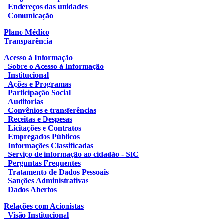
Endereços das unidades
Comunicação
Plano Médico
Transparência
Acesso à Informação
Sobre o Acesso à Informação
Institucional
Ações e Programas
Participação Social
Auditorias
Convênios e transferências
Receitas e Despesas
Licitações e Contratos
Empregados Públicos
Informações Classificadas
Serviço de informação ao cidadão - SIC
Perguntas Frequentes
Tratamento de Dados Pessoais
Sanções Administrativas
Dados Abertos
Relações com Acionistas
Visão Institucional