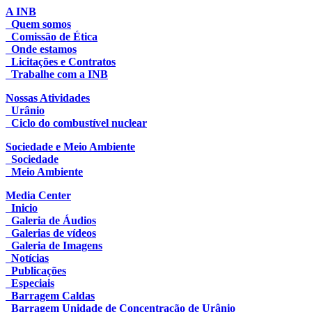
A INB
Quem somos
Comissão de Ética
Onde estamos
Licitações e Contratos
Trabalhe com a INB
Nossas Atividades
Urânio
Ciclo do combustível nuclear
Sociedade e Meio Ambiente
Sociedade
Meio Ambiente
Media Center
Inicio
Galeria de Áudios
Galerias de vídeos
Galeria de Imagens
Notícias
Publicações
Especiais
Barragem Caldas
Barragem Unidade de Concentração de Urânio