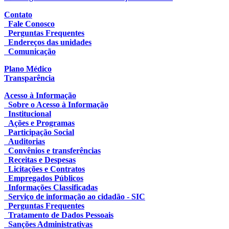
Contato
Fale Conosco
Perguntas Frequentes
Endereços das unidades
Comunicação
Plano Médico
Transparência
Acesso à Informação
Sobre o Acesso à Informação
Institucional
Ações e Programas
Participação Social
Auditorias
Convênios e transferências
Receitas e Despesas
Licitações e Contratos
Empregados Públicos
Informações Classificadas
Serviço de informação ao cidadão - SIC
Perguntas Frequentes
Tratamento de Dados Pessoais
Sanções Administrativas