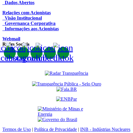
Dados Abertos
Relações com Acionistas
Visão Institucional
Governança Corporativa
Informações aos Acionistas
Webmail
Redes Sociais
Termos de Uso
|
Política de Privacidade
|
INB - Indústrias Nucleares