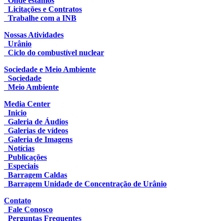
Onde estamos
Licitações e Contratos
Trabalhe com a INB
Nossas Atividades
Urânio
Ciclo do combustível nuclear
Sociedade e Meio Ambiente
Sociedade
Meio Ambiente
Media Center
Inicio
Galeria de Áudios
Galerias de vídeos
Galeria de Imagens
Notícias
Publicações
Especiais
Barragem Caldas
Barragem Unidade de Concentração de Urânio
Contato
Fale Conosco
Perguntas Frequentes